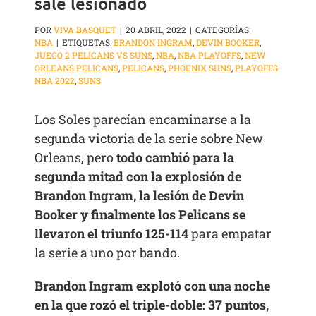
sale lesionado
POR
VIVA BASQUET
|
20 ABRIL, 2022
|
CATEGORÍAS:
NBA
|
ETIQUETAS:
BRANDON INGRAM
,
DEVIN BOOKER
,
JUEGO 2 PELICANS VS SUNS
,
NBA
,
NBA PLAYOFFS
,
NEW
ORLEANS PELICANS
,
PELICANS
,
PHOENIX SUNS
,
PLAYOFFS
NBA 2022
,
SUNS
Los Soles parecían encaminarse a la
segunda victoria de la serie sobre New
Orleans, pero
todo cambió para la
segunda mitad con la explosión de
Brandon Ingram, la lesión de Devin
Booker y finalmente los Pelicans se
llevaron el triunfo 125-114
para empatar
la serie a uno por bando.
Brandon Ingram explotó con una noche
en la que rozó el triple-doble: 37 puntos,