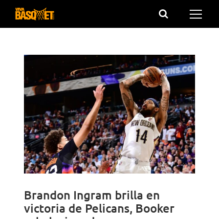
Saltar
al
contenido
Brandon Ingram brilla en
victoria de Pelicans, Booker