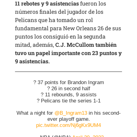
11 rebotes y 9 asistencias
fueron los
números finales del jugador de los
Pelicans que ha tomado un rol
fundamental para New Orleans 26 de sus
puntos los consiguió en la segunda
mitad, además,
C.J. McCullom también
tuvo un papel importante con 23 puntos y
9 asistencias.
? 37 points for Brandon Ingram
? 26 in second half
? 11 rebounds, 9 assists
? Pelicans tie the series 1-1
What a night for
@B_Ingram13
in his second-
ever playoff game.
pic.twitter.com/Nj6gKx9UM4