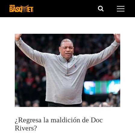
Saltar
al
contenido
¿Regresa la maldición de Doc
Rivers?