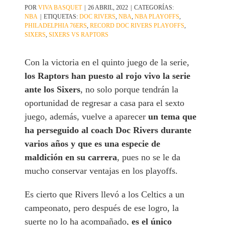
POR
VIVA BASQUET
|
26 ABRIL, 2022
|
CATEGORÍAS:
NBA
|
ETIQUETAS:
DOC RIVERS
,
NBA
,
NBA PLAYOFFS
,
PHILADELPHIA 76ERS
,
RECORD DOC RIVERS PLAYOFFS
,
SIXERS
,
SIXERS VS RAPTORS
Con la victoria en el quinto juego de la serie,
los Raptors han puesto al rojo vivo la serie
ante los Sixers
, no solo porque tendrán la
oportunidad de regresar a casa para el sexto
juego, además, vuelve a aparecer
un tema que
ha perseguido al coach Doc Rivers durante
varios años y que es una especie de
maldición en su carrera
, pues no se le da
mucho conservar ventajas en los playoffs.
Es cierto que Rivers llevó a los Celtics a un
campeonato, pero después de ese logro, la
suerte no lo ha acompañado,
es el único