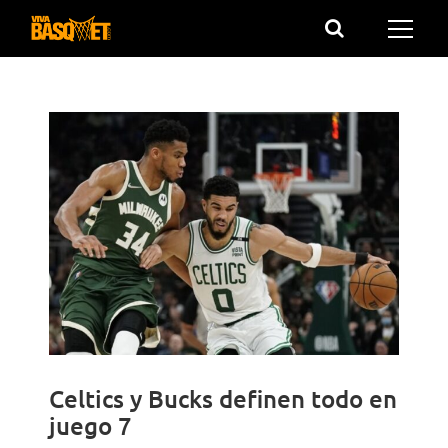
Saltar
al
contenido
Celtics y Bucks definen todo en
juego 7