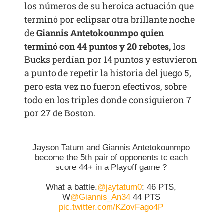
los números de su heroica actuación que
terminó por eclipsar otra brillante noche
de
Giannis Antetokounmpo quien
terminó con 44 puntos y 20 rebotes,
los
Bucks perdían por 14 puntos y estuvieron
a punto de repetir la historia del juego 5,
pero esta vez no fueron efectivos, sobre
todo en los triples donde consiguieron 7
por 27 de Boston.
Jayson Tatum and Giannis Antetokounmpo
become the 5th pair of opponents to each
score 44+ in a Playoff game ?
What a battle.
@jaytatum0
: 46 PTS,
W
@Giannis_An34
44 PTS
pic.twitter.com/KZovFago4P