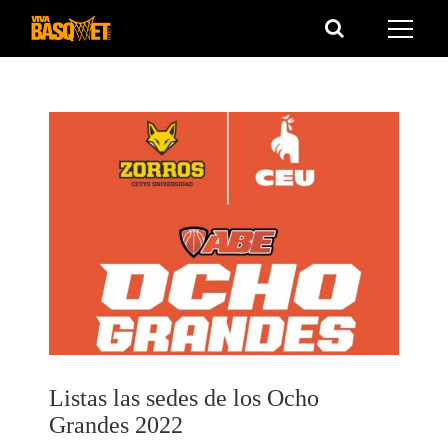
Saltar
al
contenido
Listas las sedes de los Ocho
Grandes 2022