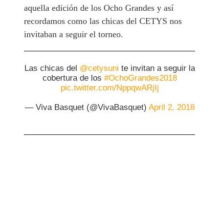
aquella edición de los Ocho Grandes y así
recordamos como las chicas del CETYS nos
invitaban a seguir el torneo.
Las chicas del
@cetysuni
te invitan a seguir la
cobertura de los
#OchoGrandes2018
pic.twitter.com/NppqwARjIj
— Viva Basquet (@VivaBasquet)
April 2, 2018