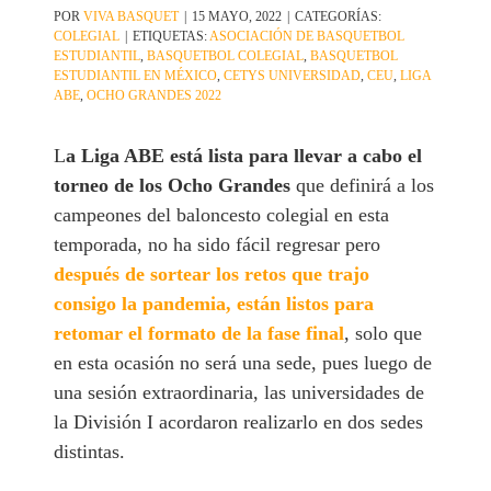
POR
VIVA BASQUET
|
15 MAYO, 2022
|
CATEGORÍAS:
COLEGIAL
|
ETIQUETAS:
ASOCIACIÓN DE BASQUETBOL
ESTUDIANTIL
,
BASQUETBOL COLEGIAL
,
BASQUETBOL
ESTUDIANTIL EN MÉXICO
,
CETYS UNIVERSIDAD
,
CEU
,
LIGA
ABE
,
OCHO GRANDES 2022
L
a Liga ABE está lista para llevar a cabo el
torneo de los Ocho Grandes
que definirá a los
campeones del baloncesto colegial en esta
temporada, no ha sido fácil regresar pero
después de sortear los retos que trajo
consigo la pandemia, están listos para
retomar el formato de la fase final
, solo que
en esta ocasión no será una sede, pues luego de
una sesión extraordinaria, las universidades de
la División I acordaron realizarlo en dos sedes
distintas.