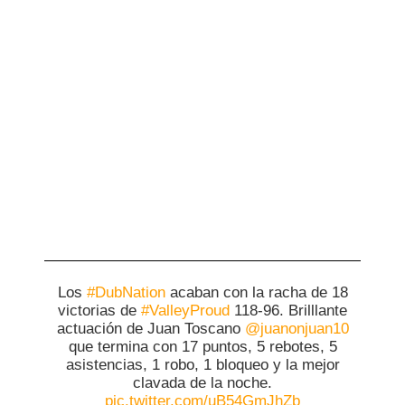
Los
#DubNation
acaban con la racha de 18
victorias de
#ValleyProud
118-96. Brilllante
actuación de Juan Toscano
@juanonjuan10
que termina con 17 puntos, 5 rebotes, 5
asistencias, 1 robo, 1 bloqueo y la mejor
clavada de la noche.
pic.twitter.com/uB54GmJhZb