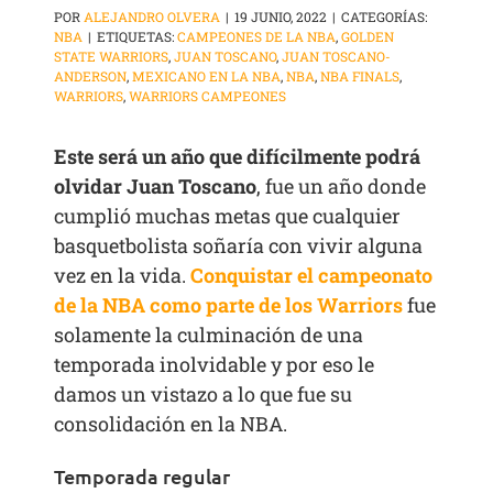
POR
ALEJANDRO OLVERA
|
19 JUNIO, 2022
|
CATEGORÍAS:
NBA
|
ETIQUETAS:
CAMPEONES DE LA NBA
,
GOLDEN
STATE WARRIORS
,
JUAN TOSCANO
,
JUAN TOSCANO-
ANDERSON
,
MEXICANO EN LA NBA
,
NBA
,
NBA FINALS
,
WARRIORS
,
WARRIORS CAMPEONES
Este será un año que difícilmente podrá
olvidar Juan Toscano
, fue un año donde
cumplió muchas metas que cualquier
basquetbolista soñaría con vivir alguna
vez en la vida.
Conquistar el campeonato
de la NBA como parte de los Warriors
fue
solamente la culminación de una
temporada inolvidable y por eso le
damos un vistazo a lo que fue su
consolidación en la NBA.
Temporada regular