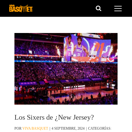
Saltar
al
contenido
Los Sixers de ¿New Jersey?
POR
VIVA BASQUET
|
4 SEPTIEMBRE, 2024
|
CATEGORÍAS: