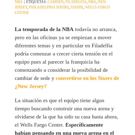
NBA
|
ETIQUETAS:
CAMDEN
,
FILADELFIA
,
NBA
,
NEW
JERSEY
,
PHILADELPHIA SIXERS
,
SIXERS
,
WELLS FARGO
CENTER
La temporada de la NBA
todavía no arranca,
pero en las oficinas ya se empiezan a mover
diferentes temas y en particular en Filadelfia
podría comenzar a crecer cierta tensión en el
equipo pues al parecer la franquicia ha
comenzando a considerar la posibilidad de
cambiar de sede y
convertirse en los Sixers de
¿New Jersey?
La situación es que el equipo tiene algun
tiempo buscando construir una nueva arena y
olvidarse de la que ha sido su casa hasta ahora,
el Wells Fargo Center.
Específicamente
habían pensando en una nueva arena en el