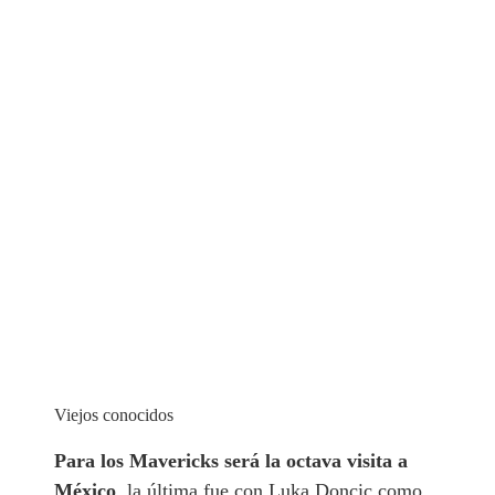
Viejos conocidos
Para los Mavericks será la octava visita a
México
, la última fue con Luka Doncic como