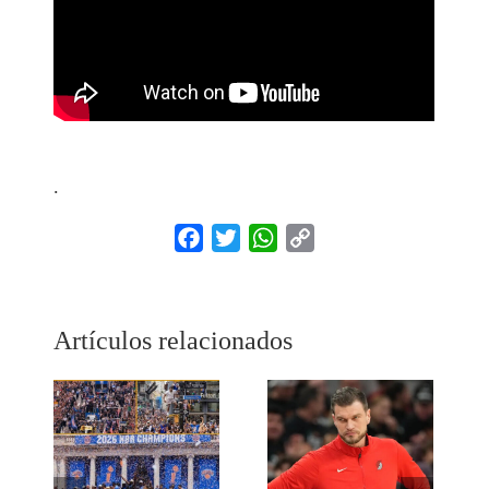
.
Facebook
Twitter
WhatsApp
Copy
Link
Artículos relacionados