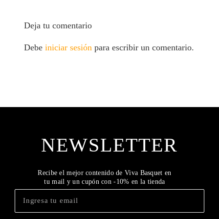
Deja tu comentario
Debe
iniciar sesión
para escribir un comentario.
NEWSLETTER
Recibe el mejor contenido de Viva Basquet en
tu mail y un cupón con -10% en la tienda