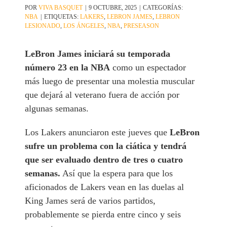
POR
VIVA BASQUET
|
9 OCTUBRE, 2025
|
CATEGORÍAS:
NBA
|
ETIQUETAS:
LAKERS
,
LEBRON JAMES
,
LEBRON
LESIONADO
,
LOS ÁNGELES
,
NBA
,
PRESEASON
LeBron James iniciará su temporada
número 23 en la NBA
como un espectador
más luego de presentar una molestia muscular
que dejará al veterano fuera de acción por
algunas semanas.
Los Lakers anunciaron este jueves que
LeBron
sufre un problema con la ciática y tendrá
que ser evaluado dentro de tres o cuatro
semanas.
Así que la espera para que los
aficionados de Lakers vean en las duelas al
King James será de varios partidos,
probablemente se pierda entre cinco y seis