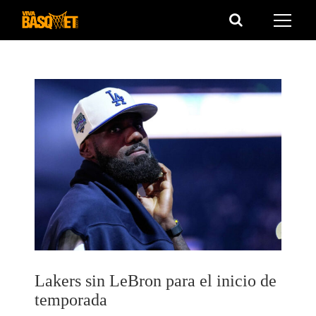
Saltar
al
contenido
Lakers sin LeBron para el inicio de
temporada