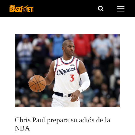
Saltar
al
contenido
Chris Paul prepara su adiós de la
NBA