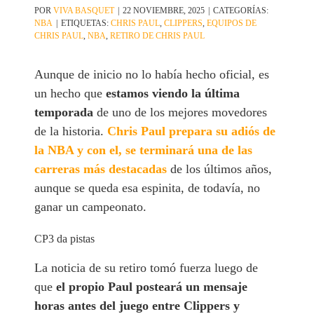
POR
VIVA BASQUET
|
22 NOVIEMBRE, 2025
|
CATEGORÍAS:
NBA
|
ETIQUETAS:
CHRIS PAUL
,
CLIPPERS
,
EQUIPOS DE
CHRIS PAUL
,
NBA
,
RETIRO DE CHRIS PAUL
Aunque de inicio no lo había hecho oficial, es
un hecho que
estamos viendo la última
temporada
de uno de los mejores movedores
de la historia.
Chris Paul prepara su adiós de
la NBA y con el, se terminará una de las
carreras más destacadas
de los últimos años,
aunque se queda esa espinita, de todavía, no
ganar un campeonato.
CP3 da pistas
La noticia de su retiro tomó fuerza luego de
que
el propio Paul posteará un mensaje
horas antes del juego entre Clippers y