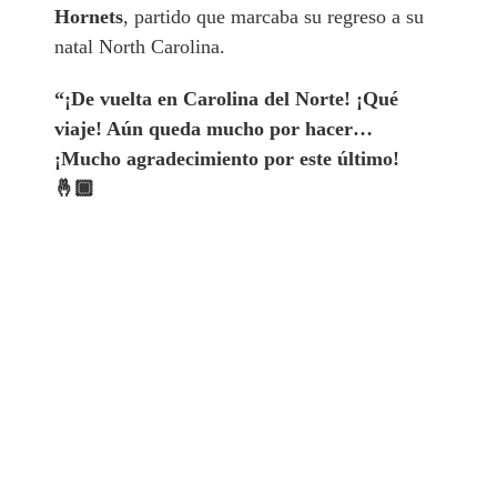
Hornets
, partido que marcaba su regreso a su
natal North Carolina.
“¡De vuelta en Carolina del Norte! ¡Qué
viaje! Aún queda mucho por hacer…
¡Mucho agradecimiento por este último!
🤞🏾