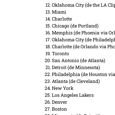
Oklahoma City (de the LA Cli
Miami
Charlotte
Chicago (de Portland)
Memphis (de Phoenix via Or
Oklahoma City (de Philadelp
Charlotte (de Orlando via Ph
Toronto
San Antonio (de Atlanta)
Detroit (de Minnesota)
Philadelphia (de Houston vi
Atlanta (de Cleveland)
New York
Los Angeles Lakers
Denver
Boston