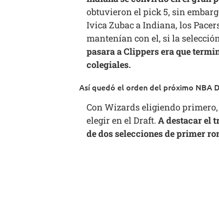
obtuvieron el pick 5, sin embarg
Ivica Zubac a Indiana, los Pacers
mantenían con el, si la selecció
pasara a Clippers era que termin
colegiales.
Así quedó el orden del próximo NBA D
Con Wizards eligiendo primero,
elegir en el Draft.
A destacar el 
de dos selecciones de primer ro