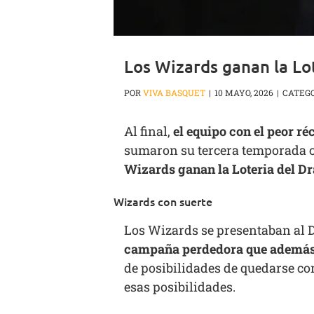
Los Wizards ganan la Lot
POR
VIVA BASQUET
|
10 MAYO, 2026
|
CATEGO
Al final,
el equipo con el peor ré
sumaron su tercera temporada c
Wizards ganan la Loteria del Dr
Wizards con suerte
Los Wizards se presentaban al D
campaña perdedora que además 
de posibilidades de quedarse co
esas posibilidades.