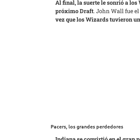
Al final, la suerte le sonrió a l
próximo Draft
. John Wall fue e
vez que los Wizards tuvieron un
Pacers, los grandes perdedores
Indiana se convirtió en el gran 