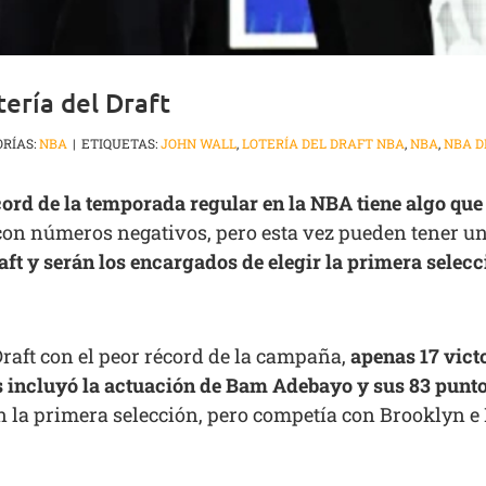
ería del Draft
RÍAS:
NBA
|
ETIQUETAS:
JOHN WALL
,
LOTERÍA DEL DRAFT NBA
,
NBA
,
NBA D
cord de la temporada regular en la NBA tiene algo que
on números negativos, pero esta vez pueden tener 
aft y serán los encargados de elegir la primera selec
raft con el peor récord de la campaña,
apenas 17 victo
incluyó la actuación de Bam Adebayo y sus 83 punto
n la primera selección, pero competía con Brooklyn e