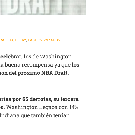
RAFT LOTTERY
,
PACERS
,
WIZARDS
 celebrar
, los de Washington
una buena recompensa ya que
los
ción del próximo NBA Draft.
rias por 65 derrotas, su tercera
s.
Washington llegaba con 14%
 Indiana que también tenían