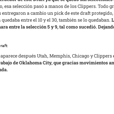
o, esa selección pasó a manos de los Clippers. Todo g
 entregaron a cambio un pick de este draft protegido, e
n quedaba entre el 10 y el 30, también se lo quedaban.
L
ara entre la selección 5 y 9, tal como sucedió. Dejand
raft
 aparece después Utah, Memphis, Chicago y Clippers e
trabajo de Oklahoma City, que gracias movimientos ant
nda.