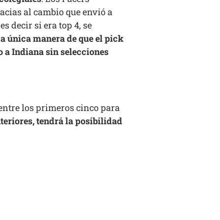
racias al cambio que envió a
s decir si era top 4, se
a única manera de que el pick
o a Indiana sin selecciones
ntre los primeros cinco para
eriores, tendrá la posibilidad