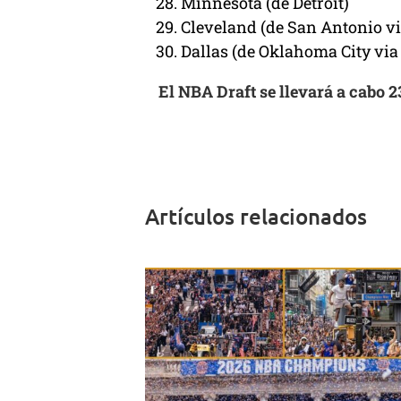
Minnesota (de Detroit)
Cleveland (de San Antonio vi
Dallas (de Oklahoma City vi
El NBA Draft se llevará a cabo 2
Artículos relacionados