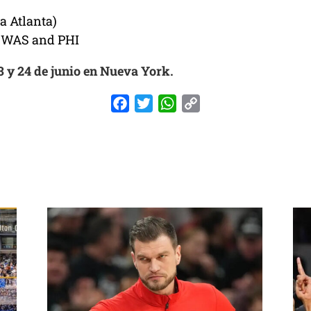
a Atlanta)
a WAS and PHI
3 y 24 de junio en Nueva York.
Facebook
Twitter
WhatsApp
Copy
Link