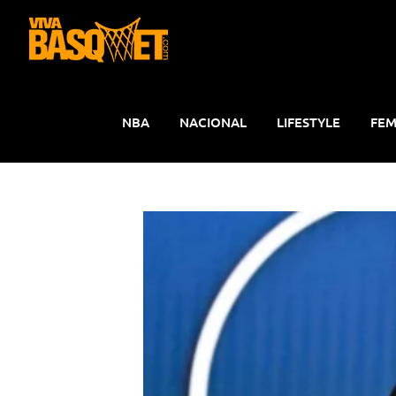
Saltar
al
contenido
NBA
NACIONAL
LIFESTYLE
FEM