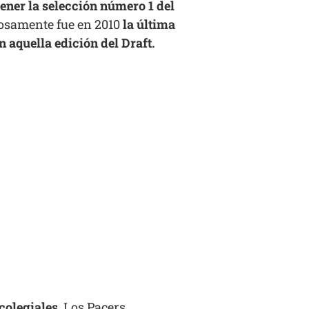
 tener la selección número 1 del
iosamente fue en 2010
la última
 aquella edición del Draft.
 colegiales
. Los Pacers