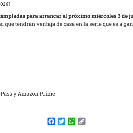
2026?
templadas para arrancar el próximo miércoles 3 de j
í que tendrán ventaja de casa en la serie que es a gan
 Pass y Amazon Prime
Facebook
Twitter
WhatsApp
Copy
Link