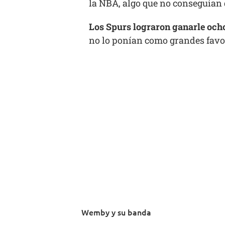
la NBA, algo que no conseguian 
Los Spurs lograron ganarle ocho
no lo ponían como grandes favori
Wemby y su banda