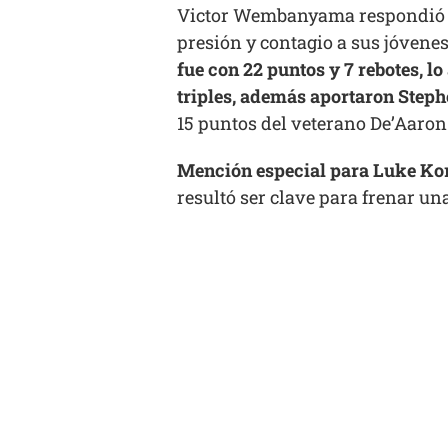
Victor Wembanyama respondió com
presión y contagio a sus jóven
fue con 22 puntos y 7 rebotes, 
triples, además aportaron Steph
15 puntos del veterano De’Aaron
Mención especial para Luke Kor
resultó ser clave para frenar un