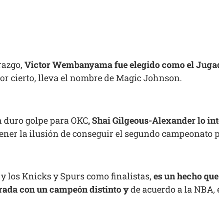
razgo,
Victor Wembanyama fue elegido como el Jugado
por cierto, lleva el nombre de Magic Johnson.
n duro golpe para OKC
, Shai Gilgeous-Alexander lo in
ner la ilusión de conseguir el segundo campeonato p
y los Knicks y Spurs como finalistas,
es un hecho qu
orada con un campeón distinto y
de acuerdo a la NBA, 