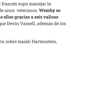
l francés supo manejar la
 de unos veteranos.
Wemby se
 ellos gracias a seis valioso
ue Devin Vassell, además de los
pón sobre Isaiah Hartenstein,