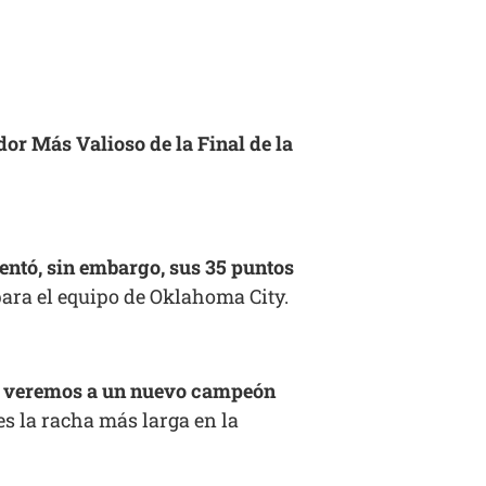
r Más Valioso de la Final de la
tentó, sin embargo, sus 35 puntos
ara el equipo de Oklahoma City.
e veremos a un nuevo campeón
es la racha más larga en la