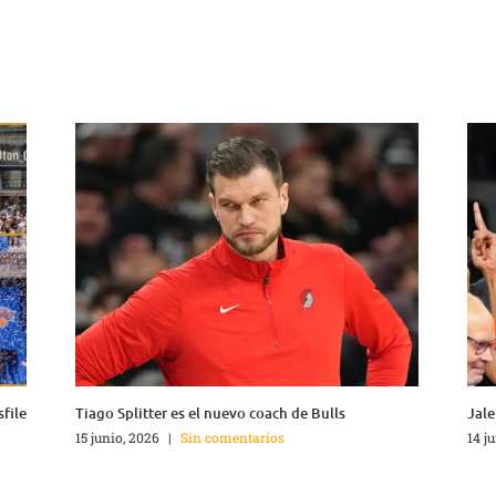
sfile
Tiago Splitter es el nuevo coach de Bulls
Jale
15 junio, 2026
|
Sin comentarios
14 j