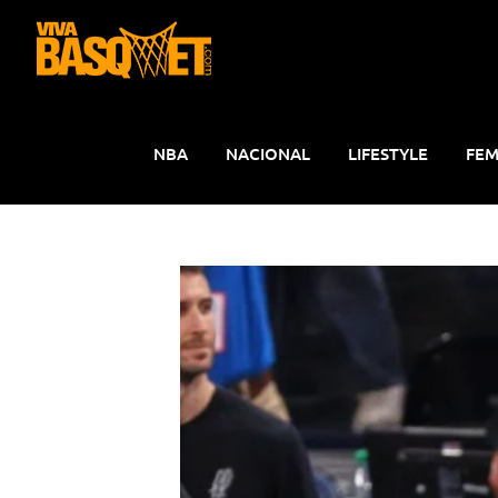
Saltar
al
contenido
NBA
NACIONAL
LIFESTYLE
FEM