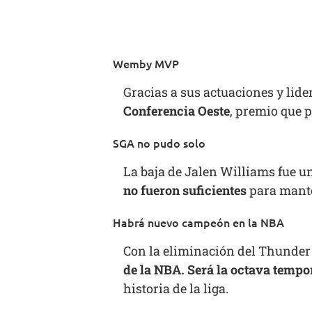
Wemby MVP
Gracias a sus actuaciones y lide
Conferencia Oeste
, premio que 
SGA no pudo solo
La baja de Jalen Williams fue u
no fueron suficientes
para mante
Habrá nuevo campeón en la NBA
Con la eliminación del Thunder 
de la NBA. Será la octava temp
historia de la liga.