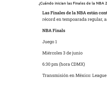
¿Cuándo inician las Finales de la NBA 
Las Finales de la NBA están con
récord en tempoarada regular, as
NBA Finals
Juego 1
Miércoles 3 de junio
6:30 pm (hora CDMX)
Transmisión en México: League