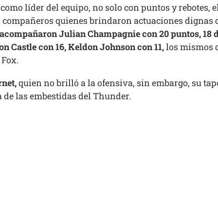
o líder del equipo, no solo con puntos y rebotes, e
es compañeros quienes brindaron actuaciones dignas
lo acompañaron Julian Champagnie con 20 puntos, 18 de
on Castle con 16, Keldon Johnson con 11,
los mismos q
 Fox.
net,
quien no brilló a la ofensiva, sin embargo, su ta
a de las embestidas del Thunder.