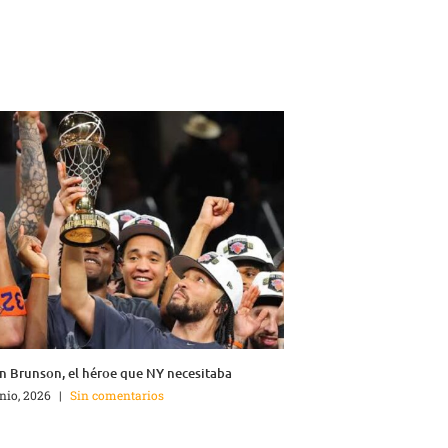
n Brunson, el héroe que NY necesitaba
unio, 2026
|
Sin comentarios