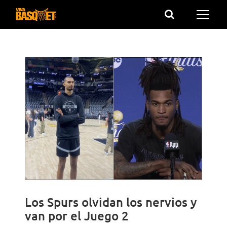
Saltar
al
contenido
Los Spurs olvidan los nervios y
van por el Juego 2