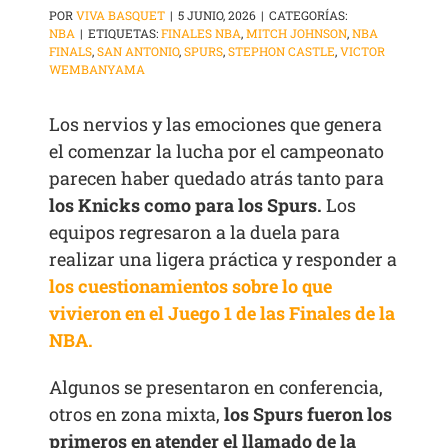
POR
VIVA BASQUET
|
5 JUNIO, 2026
|
CATEGORÍAS:
NBA
|
ETIQUETAS:
FINALES NBA
,
MITCH JOHNSON
,
NBA
FINALS
,
SAN ANTONIO
,
SPURS
,
STEPHON CASTLE
,
VICTOR
WEMBANYAMA
Los nervios y las emociones que genera
el comenzar la lucha por el campeonato
parecen haber quedado atrás tanto para
los Knicks como para los Spurs.
Los
equipos regresaron a la duela para
realizar una ligera práctica y responder a
los cuestionamientos sobre lo que
vivieron en el Juego 1 de las Finales de la
NBA.
Algunos se presentaron en conferencia,
otros en zona mixta,
los Spurs fueron los
primeros en atender el llamado de la