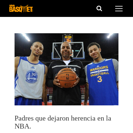
Saltar
al
contenido
Padres que dejaron herencia en la
NBA.