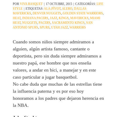
POR
VIVA BASQUET
|
17 OCTUBRE, 2015
|
CATEGORÍAS:
LIFE
STYLE
|
ETIQUETAS:
ALA-PÍVOT
,
ALERO
,
DALLAS
MAVERICKS
,
DENVER NUGGETS
,
GOLDEN STATE WARRIORS
,
HEAT
,
INDIANA PACERS
,
JAZZ
,
KINGS
,
MAVERICKS
,
MIAMI
HEAT
,
NUGGETS
,
PACERS
,
SACRAMENTO KINGS
,
SAN
ANTONIO SPURS
,
SPURS
,
UTAH JAZZ
,
WARRIORS
Cuando somos niños siempre admiramos a
alguien, algún artista famoso, cantante o
deportista, pero sin duda siempre admiramos a
nuestro papá, ese hombre que nos enseña
valores, a andar en bici, a manejar y en este
caso particular a jugar basquetbol.
No cabe duda que muchas de las estrellas tiene
la influencia paterna y es por eso hoy
honoramos a los padres que dejaron herencia en
la NBA.