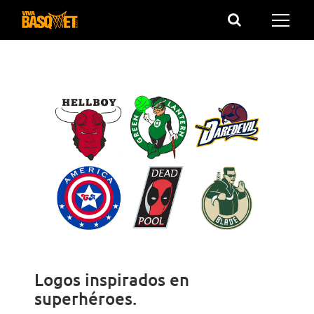
Saltar
al
contenido
Logos inspirados en
superhéroes.