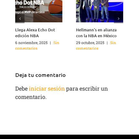
Llega Alexa Echo Dot
Hellmann’s en alianza
edición NBA
con la NBA en México
6 noviembre, 2025
|
Sin
29 octubre, 2025
|
Sin
1
comentarios
comentarios
c
Deja tu comentario
Debe
iniciar sesión
para escribir un
comentario.