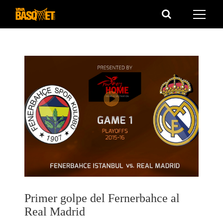
Saltar
al
contenido
Primer golpe del Fernerbahce al
Real Madrid