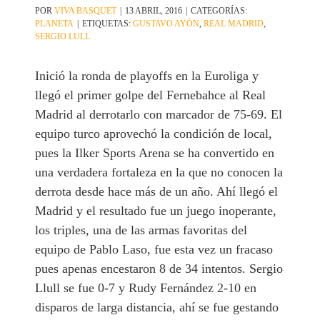
POR
VIVA BASQUET
|
13 ABRIL, 2016
|
CATEGORÍAS:
PLANETA
|
ETIQUETAS:
GUSTAVO AYÓN
,
REAL MADRID
,
SERGIO LULL
Inició la ronda de playoffs en la Euroliga y
llegó el primer golpe del Fernebahce al Real
Madrid al derrotarlo con marcador de 75-69. El
equipo turco aprovechó la condición de local,
pues la Ilker Sports Arena se ha convertido en
una verdadera fortaleza en la que no conocen la
derrota desde hace más de un año. Ahí llegó el
Madrid y el resultado fue un juego inoperante,
los triples, una de las armas favoritas del
equipo de Pablo Laso, fue esta vez un fracaso
pues apenas encestaron 8 de 34 intentos. Sergio
Llull se fue 0-7 y Rudy Fernández 2-10 en
disparos de larga distancia, ahí se fue gestando