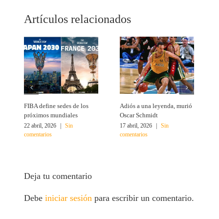
Artículos relacionados
FIBA define sedes de los
Adiós a una leyenda, murió
A
próximos mundiales
Oscar Schmidt
22 abril, 2026
|
Sin
17 abril, 2026
|
Sin
4
comentarios
comentarios
c
Deja tu comentario
Debe
iniciar sesión
para escribir un comentario.