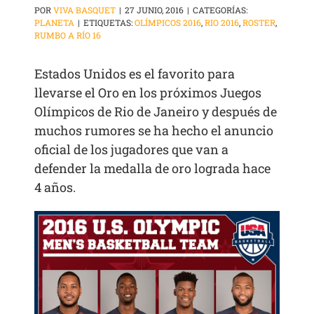
POR
VIVA BASQUET
|
27 JUNIO, 2016
|
CATEGORÍAS:
PLANETA
|
ETIQUETAS:
OLÍMPICOS 2016
,
RIO 2016
,
ROSTER
,
RUMBO A RÍO 16
Estados Unidos es el favorito para
llevarse el Oro en los próximos Juegos
Olímpicos de Rio de Janeiro y después de
muchos rumores se ha hecho el anuncio
oficial de los jugadores que van a
defender la medalla de oro lograda hace
4 años.