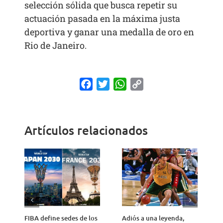
selección sólida que busca repetir su
actuación pasada en la máxima justa
deportiva y ganar una medalla de oro en
Rio de Janeiro.
Facebook
Twitter
WhatsApp
Copy
Link
Artículos relacionados
FIBA define sedes de los
Adiós a una leyenda,
A