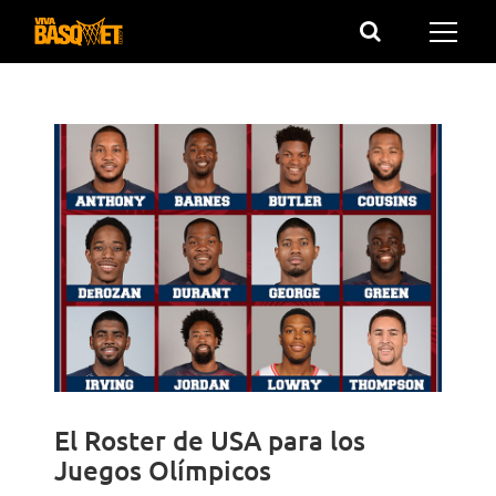
Saltar
al
contenido
El Roster de USA para los
Juegos Olímpicos