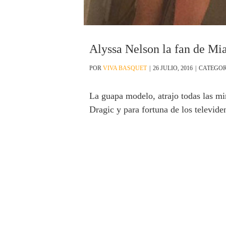
Alyssa Nelson la fan de Mi
POR
VIVA BASQUET
|
26 JULIO, 2016
|
CATEGOR
La guapa modelo, atrajo todas las mi
Dragic y para fortuna de los televid