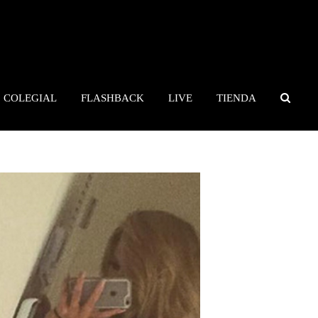
COLEGIAL
FLASHBACK
LIVE
TIENDA