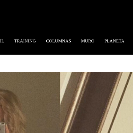
IL
TRAINING
COLUMNAS
MURO
PLANETA