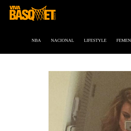
Saltar
al
contenido
NBA
NACIONAL
LIFESTYLE
FEMEN