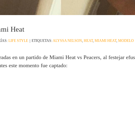
ami Heat
ÍAS:
LIFE STYLE
|
ETIQUETAS:
ALYSSA NELSON
,
HEAT
,
MIAMI HEAT
,
MODELO
radas en un partido de Miami Heat vs Peacers, al festejar ef
entes este momento fue captado: