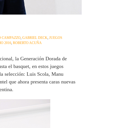
 CAMPAZZO
,
GABRIEL DECK
,
JUEGOS
IO 2016
,
ROBERTO ACUÑA
acional, la Generación Dorada de
sta el basquet, en estos juegos
a selección:
Luis Scola, Manu
ntel que ahora presenta caras nuevas
entina.