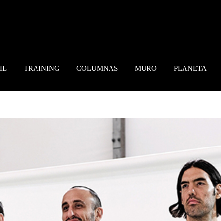
IL
TRAINING
COLUMNAS
MURO
PLANETA