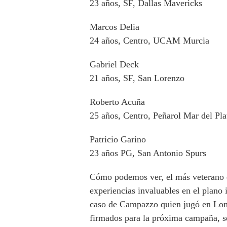
23 años, SF, Dallas Mavericks
Marcos Delia
24 años, Centro, UCAM Murcia
Gabriel Deck
21 años, SF, San Lorenzo
Roberto Acuña
25 años, Centro, Peñarol Mar del Pla
Patricio Garino
23 años PG, San Antonio Spurs
Cómo podemos ver, el más veterano e
experiencias invaluables en el plan
caso de Campazzo quien jugó en Lond
firmados para la próxima campaña, s