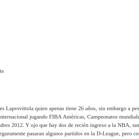
ta
s Laprovittola quien apenas tiene 26 años, sin embargo a pes
o internacional jugando FIBA Américas, Campeonatos mundial
res 2012. Y ojo que hay dos de recién ingreso a la NBA, ta
eguramente pasaran algunos partidos en la D-League, pero co