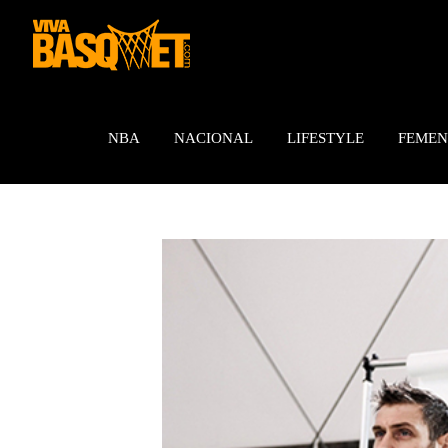
Saltar
al
contenido
NBA
NACIONAL
LIFESTYLE
FEMEN