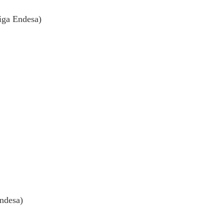
iga Endesa)
ndesa)