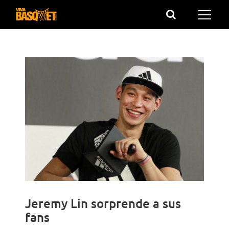
Saltar
al
contenido
Jeremy Lin sorprende a sus
fans