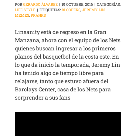
POR
GERARDO ÁLVAREZ
|
19 OCTUBRE, 2016
|
CATEGORÍAS:
LIFE STYLE
|
ETIQUETAS:
BLOOPERS
,
JEREMY LIN
,
MEMES
,
PRANKS
Linsanity está de regreso en la Gran
Manzana, ahora con el equipo de los Nets
quienes buscan ingresar a los primeros
planos del basquetbol de la costa este. En
lo que da inicio la temporada, Jeremy Lin
ha tenido algo de tiempo libre para
relajarse, tanto que estuvo afuera del
Barclays Center, casa de los Nets para
sorprender a sus fans.