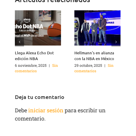
Llega Alexa Echo Dot
Hellmann’s en alianza
edición NBA
con la NBA en México
6 noviembre, 2025
|
Sin
29 octubre, 2025
|
Sin
1
comentarios
comentarios
c
Deja tu comentario
Debe
iniciar sesión
para escribir un
comentario.