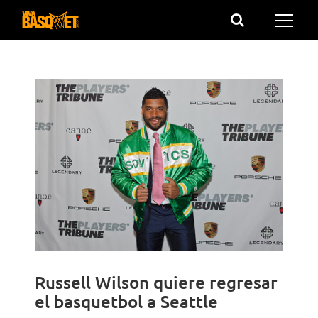
Saltar
al
contenido
Russell Wilson quiere regresar
el basquetbol a Seattle