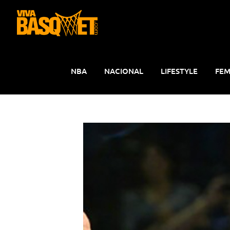
Saltar
al
contenido
NBA
NACIONAL
LIFESTYLE
FEM