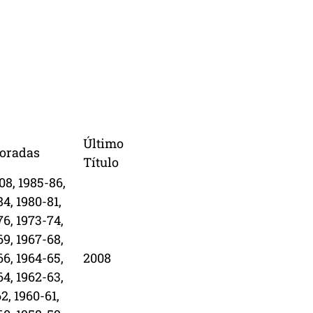
Último
oradas
Título
08, 1985-86,
4, 1980-81,
76, 1973-74,
69, 1967-68,
66, 1964-65,
2008
64, 1962-63,
2, 1960-61,