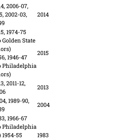
14, 2006-07,
5, 2002-03,
2014
99
15, 1974-75
 Golden State
ors)
2015
56, 1946-47
 Philadelphia
ors)
3, 2011-12,
2013
06
04, 1989-90,
2004
89
83, 1966-67
 Philadelphia
) 1954-55
1983