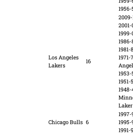
1959-
1956-
2009-
2001-
1999-
1986-
1981-8
Los Angeles
1971-
16
Lakers
Angel
1953-
1951-5
1948-
Minn
Laker
1997-
Chicago Bulls
6
1995-
1991-9