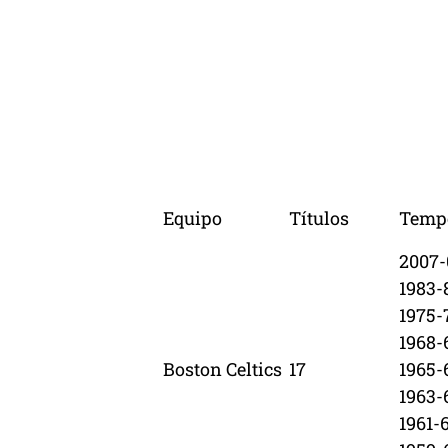
Equipo
Títulos
Temp
2007-
1983-8
1975-
1968-
Boston Celtics
17
1965-
1963-
1961-6