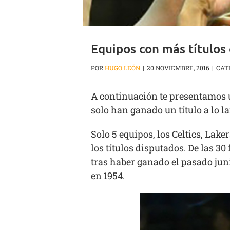
Equipos con más títulos
POR
HUGO LEÓN
|
20 NOVIEMBRE, 2016
|
CAT
A continuación te presentamos u
solo han ganado un título a lo la
Solo 5 equipos, los Celtics, Lake
los títulos disputados. De las 3
tras haber ganado el pasado juni
en 1954.