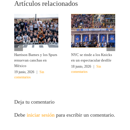
Artículos relacionados
Harrison Barnes y los Spurs
NYC se rinde a los Knicks
T
renuevan canchas en
en un espectacular desfile
c
México
18 junio, 2026
|
Sin
1
comentarios
c
19 junio, 2026
|
Sin
comentarios
Deja tu comentario
Debe
iniciar sesión
para escribir un comentario.