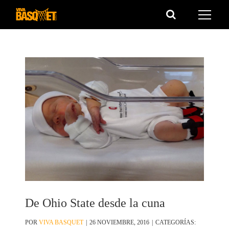
Saltar
al
contenido
De Ohio State desde la cuna
POR
VIVA BASQUET
|
26 NOVIEMBRE, 2016
|
CATEGORÍAS: