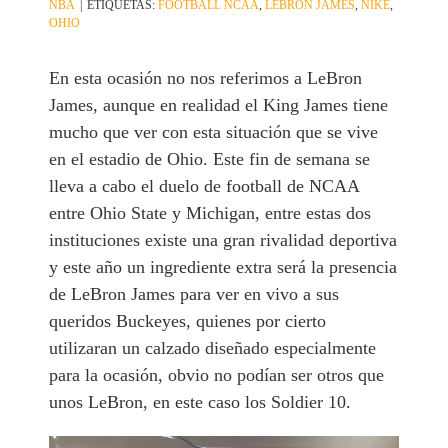
NBA
|
ETIQUETAS:
FOOTBALL NCAA
,
LEBRON JAMES
,
NIKE
,
OHIO
En esta ocasión no nos referimos a LeBron
James, aunque en realidad el King James tiene
mucho que ver con esta situación que se vive
en el estadio de Ohio. Este fin de semana se
lleva a cabo el duelo de football de NCAA
entre Ohio State y Michigan, entre estas dos
instituciones existe una gran rivalidad deportiva
y este año un ingrediente extra será la presencia
de LeBron James para ver en vivo a sus
queridos Buckeyes, quienes por cierto
utilizaran un calzado diseñado especialmente
para la ocasión, obvio no podían ser otros que
unos LeBron, en este caso los Soldier 10.