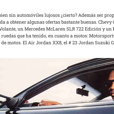
en sin automóviles lujosos ¿cierto? Además ser prop
 a obtener algunas ofertas bastante buenas. Chevy C4
Volante, un Mercedes McLaren SLR 722 Edición y un F
4 ruedas que ha tenido, en cuanto a motos: Motorsports
 de motos. El Air Jordan XX8, el # 23 Jordan Suzuki