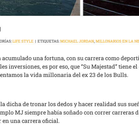
J
ORÍAS:
LIFE STYLE
|
ETIQUETAS:
MICHAEL JORDAN
,
MILLONARIOS EN LA N
acumulado una fortuna, con su carrera como deporti
es inversiones, es por eso, que “Su Majestad” tiene el
sentamos la vida millonaria del ex 23 de los Bulls.
la dicha de tronar los dedos y hacer realidad sus su
jemplo MJ siempre había soñado con correr carreras d
r en una carrera oficial.