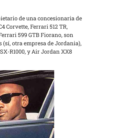
ietario de una concesionaria de
 Corvette, Ferrari 512 TR,
errari 599 GTB Fiorano, son
 (sí, otra empresa de Jordania),
 GSX-R1000, y Air Jordan XX8