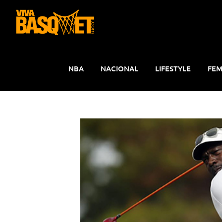
Saltar
al
contenido
NBA
NACIONAL
LIFESTYLE
FEM