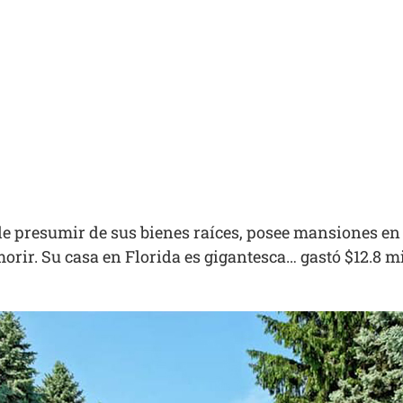
e presumir de sus bienes raíces, posee mansiones e
rir. Su casa en Florida es gigantesca… gastó $12.8 m