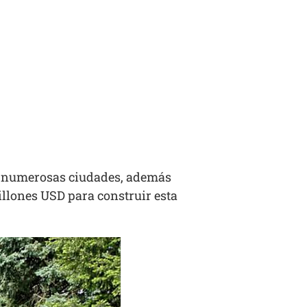
n numerosas ciudades, además
illones USD para construir esta