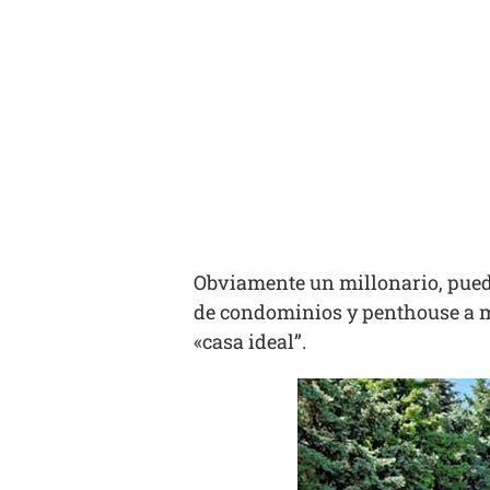
Obviamente un millonario, pued
de condominios y penthouse a mo
«casa ideal”.