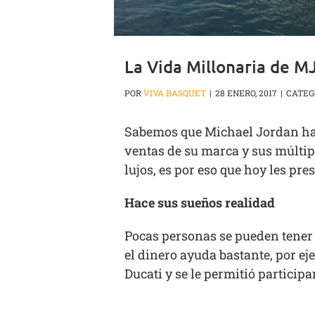
La Vida Millonaria de M
POR
VIVA BASQUET
|
28 ENERO, 2017
|
CATEG
Sabemos que Michael Jordan ha 
ventas de su marca y sus múltipl
lujos, es por eso que hoy les pre
Hace sus sueños realidad
Pocas personas se pueden tener 
el dinero ayuda bastante, por e
Ducati y se le permitió participa