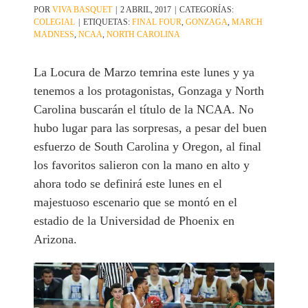
POR
VIVA BASQUET
|
2 ABRIL, 2017
|
CATEGORÍAS:
COLEGIAL
|
ETIQUETAS:
FINAL FOUR
,
GONZAGA
,
MARCH
MADNESS
,
NCAA
,
NORTH CAROLINA
La Locura de Marzo temrina este lunes y ya
tenemos a los protagonistas, Gonzaga y North
Carolina buscarán el título de la NCAA. No
hubo lugar para las sorpresas, a pesar del buen
esfuerzo de South Carolina y Oregon, al final
los favoritos salieron con la mano en alto y
ahora todo se definirá este lunes en el
majestuoso escenario que se montó en el
estadio de la Universidad de Phoenix en
Arizona.