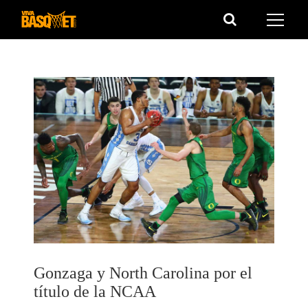
Saltar
al
contenido
Gonzaga y North Carolina por el
título de la NCAA