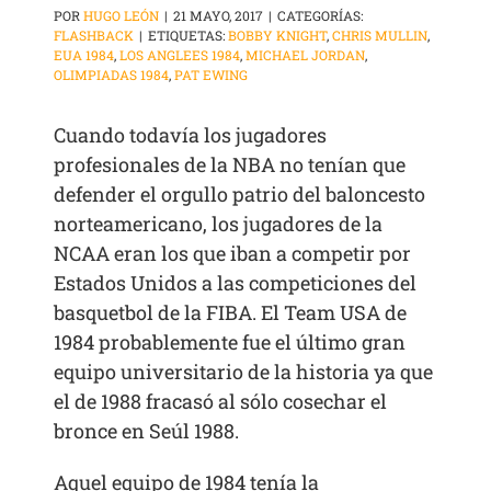
POR
HUGO LEÓN
|
21 MAYO, 2017
|
CATEGORÍAS:
FLASHBACK
|
ETIQUETAS:
BOBBY KNIGHT
,
CHRIS MULLIN
,
EUA 1984
,
LOS ANGLEES 1984
,
MICHAEL JORDAN
,
OLIMPIADAS 1984
,
PAT EWING
Cuando todavía los jugadores
profesionales de la NBA no tenían que
defender el orgullo patrio del baloncesto
norteamericano, los jugadores de la
NCAA eran los que iban a competir por
Estados Unidos a las competiciones del
basquetbol de la FIBA. El Team USA de
1984 probablemente fue el último gran
equipo universitario de la historia ya que
el de 1988 fracasó al sólo cosechar el
bronce en Seúl 1988.
Aquel equipo de 1984 tenía la