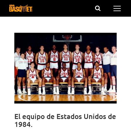
Saltar
al
contenido
El equipo de Estados Unidos de
1984.