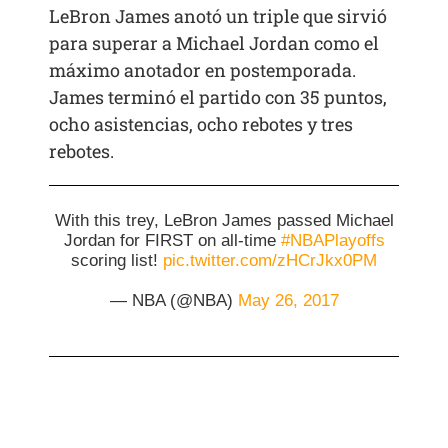
LeBron James anotó un triple que sirvió
para superar a Michael Jordan como el
máximo anotador en postemporada.
James terminó el partido con 35 puntos,
ocho asistencias, ocho rebotes y tres
rebotes.
With this trey, LeBron James passed Michael
Jordan for FIRST on all-time
#NBAPlayoffs
scoring list!
pic.twitter.com/zHCrJkx0PM
— NBA (@NBA)
May 26, 2017