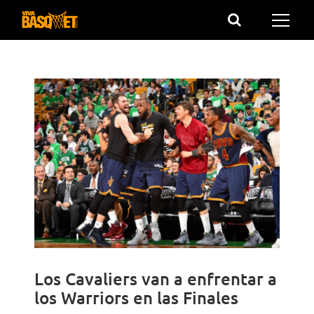
Saltar
al
contenido
Los Cavaliers van a enfrentar a
los Warriors en las Finales