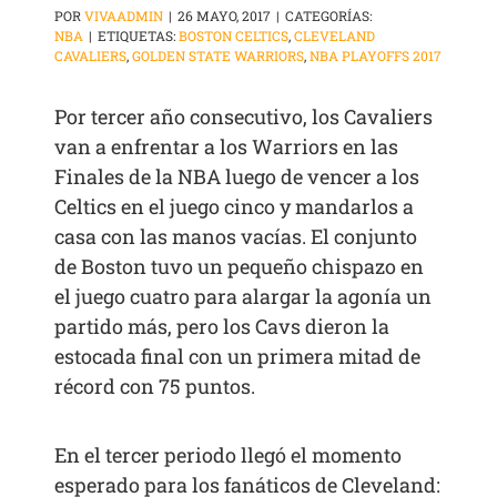
POR
VIVAADMIN
|
26 MAYO, 2017
|
CATEGORÍAS:
NBA
|
ETIQUETAS:
BOSTON CELTICS
,
CLEVELAND
CAVALIERS
,
GOLDEN STATE WARRIORS
,
NBA PLAYOFFS 2017
Por tercer año consecutivo, los Cavaliers
van a enfrentar a los Warriors en las
Finales de la NBA luego de vencer a los
Celtics en el juego cinco y mandarlos a
casa con las manos vacías. El conjunto
de Boston tuvo un pequeño chispazo en
el juego cuatro para alargar la agonía un
partido más, pero los Cavs dieron la
estocada final con un primera mitad de
récord con 75 puntos.
En el tercer periodo llegó el momento
esperado para los fanáticos de Cleveland: