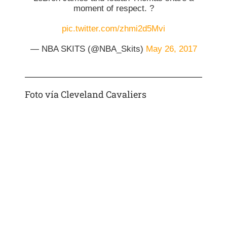
moment of respect. ?
pic.twitter.com/zhmi2d5Mvi
— NBA SKITS (@NBA_Skits)
May 26, 2017
Foto vía Cleveland Cavaliers