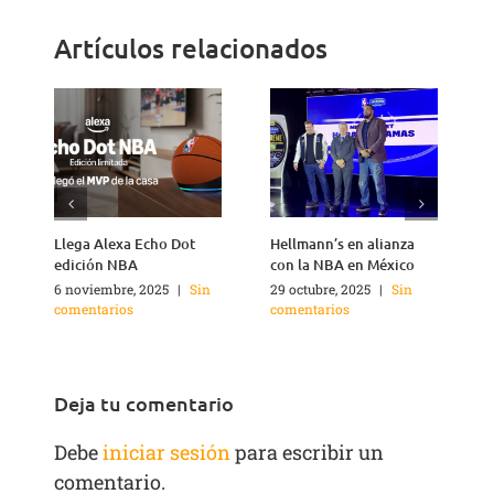
Artículos relacionados
Llega Alexa Echo Dot
Hellmann’s en alianza
edición NBA
con la NBA en México
6 noviembre, 2025
|
Sin
29 octubre, 2025
|
Sin
1
comentarios
comentarios
c
Deja tu comentario
Debe
iniciar sesión
para escribir un
comentario.