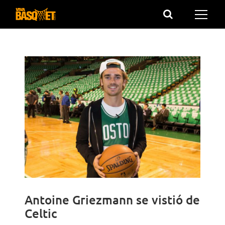
Saltar
al
contenido
Antoine Griezmann se vistió de
Celtic