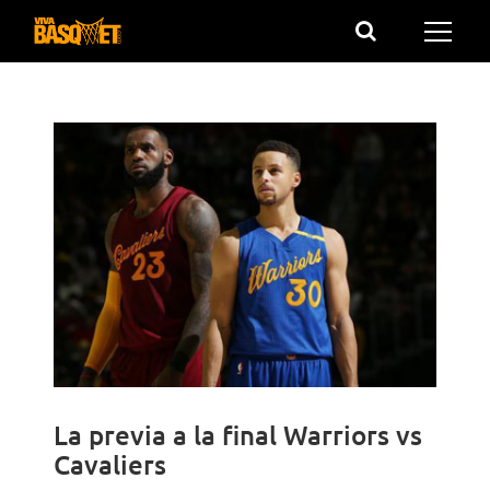
Saltar
al
contenido
La previa a la final Warriors vs
Cavaliers