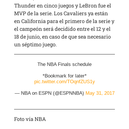
Thunder en cinco juegos y LeBron fue el
MVP de la serie. Los Cavaliers ya están
en California para el primero de la serie y
el campeón será decidido entre el 12 y el
18 de junio, en caso de que sea necesario
un séptimo juego.
The NBA Finals schedule
*Bookmark for later*
pic.twitter.com/TOqnfZUS1y
— NBA on ESPN (@ESPNNBA)
May 31, 2017
Foto vía NBA