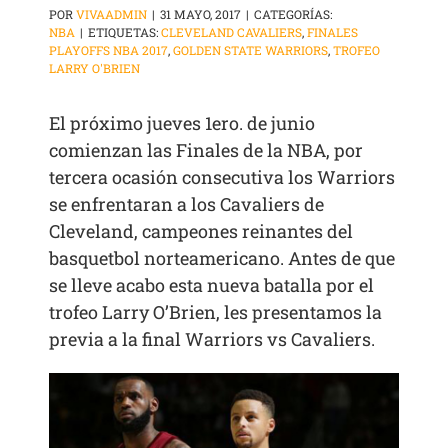
POR
VIVAADMIN
|
31 MAYO, 2017
|
CATEGORÍAS:
NBA
|
ETIQUETAS:
CLEVELAND CAVALIERS
,
FINALES
PLAYOFFS NBA 2017
,
GOLDEN STATE WARRIORS
,
TROFEO
LARRY O'BRIEN
El próximo jueves 1ero. de junio
comienzan las Finales de la NBA, por
tercera ocasión consecutiva los Warriors
se enfrentaran a los Cavaliers de
Cleveland, campeones reinantes del
basquetbol norteamericano. Antes de que
se lleve acabo esta nueva batalla por el
trofeo Larry O’Brien, les presentamos la
previa a la final Warriors vs Cavaliers.