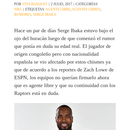
POR
VIVA BASQUET
|
2 JULIO, 2017
|
CATEGORÍAS:
NBA
|
ETIQUETAS:
AGENTE LIBRE
,
AGENTES LIBRES
,
RUMORES
,
SERGE IBAKA
Hace un par de días Serge Ibaka estuvo bajo el
ojo del huracán luego de que comenzó el rumor
que ponía en duda su edad real. El jugador de
origen congoleño pero con nacionalidad
española se vio afectado por estos chismes ya
que de acuerdo a los reportes de Zach Lowe de
ESPN, los equipos no querían firmarlo ahora
que es agente libre y que su continuidad con los
Raptors está en duda.