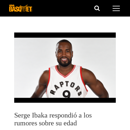
Saltar
al
contenido
Serge Ibaka respondió a los
rumores sobre su edad