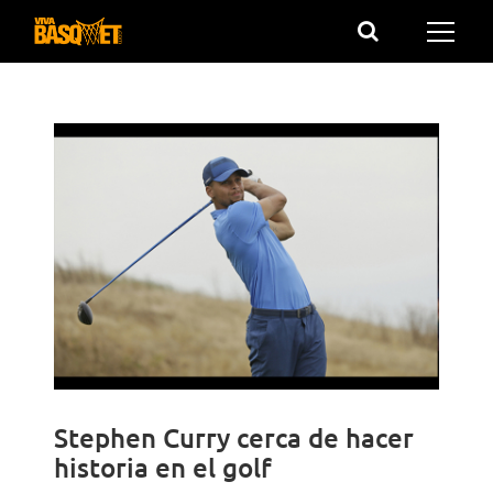
Saltar
al
contenido
Stephen Curry cerca de hacer
historia en el golf