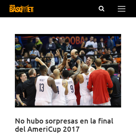
Saltar
al
contenido
No hubo sorpresas en la final
del AmeriCup 2017