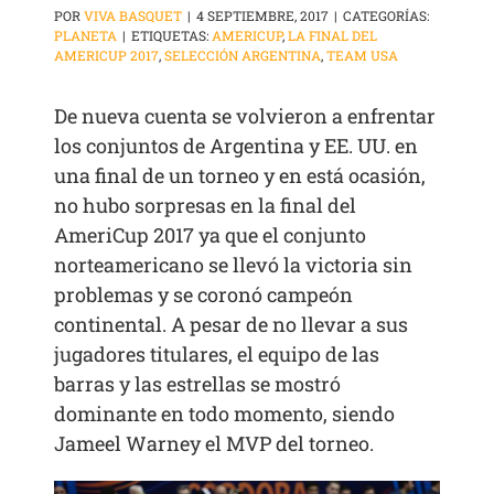
POR
VIVA BASQUET
|
4 SEPTIEMBRE, 2017
|
CATEGORÍAS:
PLANETA
|
ETIQUETAS:
AMERICUP
,
LA FINAL DEL
AMERICUP 2017
,
SELECCIÓN ARGENTINA
,
TEAM USA
De nueva cuenta se volvieron a enfrentar
los conjuntos de Argentina y EE. UU. en
una final de un torneo y en está ocasión,
no hubo sorpresas en la final del
AmeriCup 2017 ya que el conjunto
norteamericano se llevó la victoria sin
problemas y se coronó campeón
continental. A pesar de no llevar a sus
jugadores titulares, el equipo de las
barras y las estrellas se mostró
dominante en todo momento, siendo
Jameel Warney el MVP del torneo.