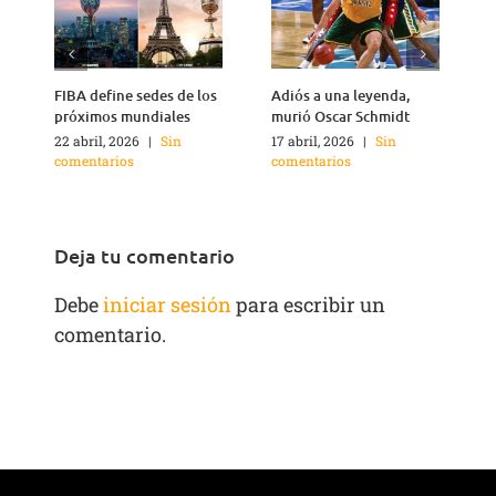
FIBA define sedes de los
Adiós a una leyenda,
A
próximos mundiales
murió Oscar Schmidt
22 abril, 2026
|
Sin
17 abril, 2026
|
Sin
4
comentarios
comentarios
c
Deja tu comentario
Debe
iniciar sesión
para escribir un
comentario.