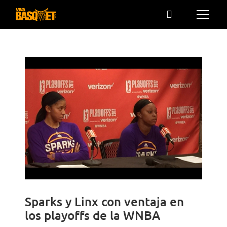
Saltar
al
contenido
Sparks y Linx con ventaja en
los playoffs de la WNBA