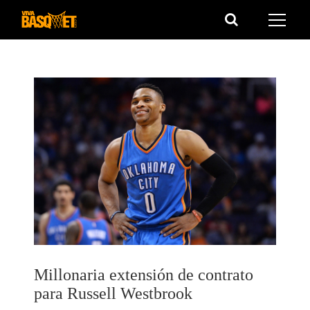
Saltar
al
contenido
Millonaria extensión de contrato
para Russell Westbrook