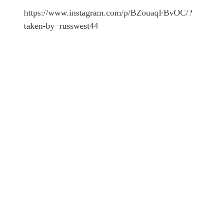
https://www.instagram.com/p/BZouaqFBvOC/?
taken-by=russwest44