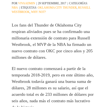
POR
VIVAADMIN
|
29 SEPTIEMBRE, 2017
|
CATEGORÍAS:
NBA
|
ETIQUETAS:
OKLAHOMA CITY THUNDER
,
RUSSELL
WESTBROOK
,
WHY NOT?
Los fans del Thunder de Oklahoma City
respiran aliviados pues se ha confirmado una
millonaria extensión de contrato para Russell
Westbrook, el MVP de la NBA ha firmado un
nuevo contrato con OKC por cinco años y 205
millones de dólares.
El nuevo contrato comenzará a partir de la
temporada 2018-2019, pero en este último año,
Westbrook todavía ganará una buena suma de
dólares, 28 millones es su salario, así que el
acuerdo total es de 233 millones de dólares por
seis años, nada más el contrato más lucrativo