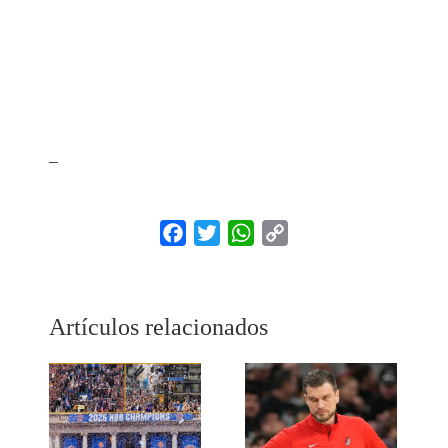
_
Facebook
Twitter
WhatsApp
Copy
Link
Artículos relacionados