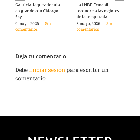
Gabriela Jaquez debuta
La LNBP Femenil
C
en grande con Chicago
reconoce a las mejores
r
Sky
de la temporada
1
c
9 mayo, 2026
|
Sin
8 mayo, 2026
|
Sin
comentarios
comentarios
Deja tu comentario
Debe
iniciar sesión
para escribir un
comentario.