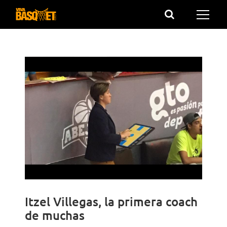
Saltar
al
contenido
Itzel Villegas, la primera coach
de muchas