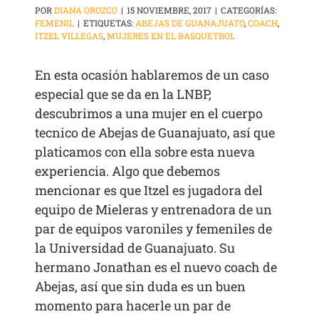
POR
DIANA OROZCO
|
15 NOVIEMBRE, 2017
|
CATEGORÍAS:
FEMENIL
|
ETIQUETAS:
ABEJAS DE GUANAJUATO
,
COACH
,
ITZEL VILLEGAS
,
MUJERES EN EL BASQUETBOL
En esta ocasión hablaremos de un caso
especial que se da en la LNBP,
descubrimos a una mujer en el cuerpo
tecnico de Abejas de Guanajuato, así que
platicamos con ella sobre esta nueva
experiencia. Algo que debemos
mencionar es que Itzel es jugadora del
equipo de Mieleras y entrenadora de un
par de equipos varoniles y femeniles de
la Universidad de Guanajuato. Su
hermano Jonathan es el nuevo coach de
Abejas, así que sin duda es un buen
momento para hacerle un par de