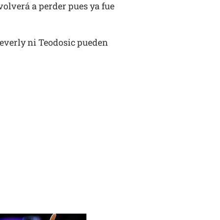
 volverá a perder pues ya fue
 Beverly ni Teodosic pueden