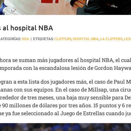
 al hospital NBA
CATEGORÍAS:
NBA
|
ETIQUETAS:
CLIPPERS
,
HOSPITAL NBA
,
LA CLIPPERS
,
LES
hora se suman más jugadores al hospital NBA, el cual
emporada con la escandalosa lesión de Gordon Haywa
ran a esta lista dos jugadores más, el caso de Paul M
anas con sus equipos. En el caso de Millsap, una ciru
rededor de tres meses, una baja muy sensible para Den
 90 millones de dólares por tres años. 15 puntos y 6 
e ya fue seleccionado al Juego de Estrellas cuando ju