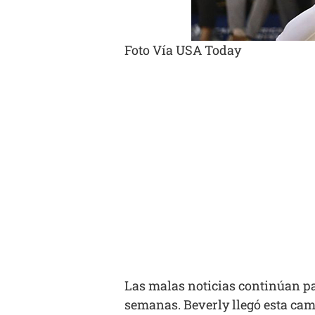
Foto Vía USA Today
Las malas noticias continúan par
semanas. Beverly llegó esta camp