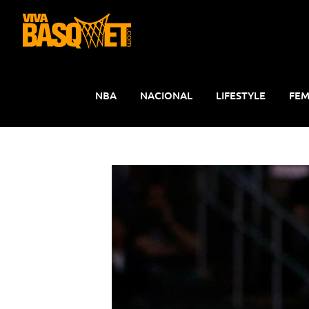
Saltar
al
contenido
NBA
NACIONAL
LIFESTYLE
FEM