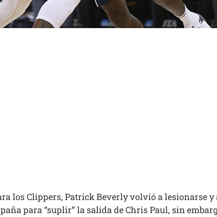
a los Clippers, Patrick Beverly volvió a lesionarse y 
aña para “suplir” la salida de Chris Paul, sin embarg