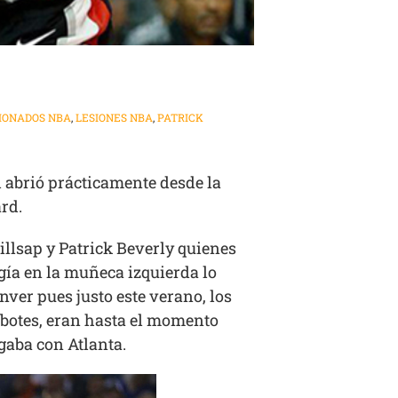
IONADOS NBA
,
LESIONES NBA
,
PATRICK
 abrió prácticamente desde la
rd.
illsap y Patrick Beverly quienes
gía en la muñeca izquierda lo
ver pues justo este verano, los
rebotes, eran hasta el momento
gaba con Atlanta.