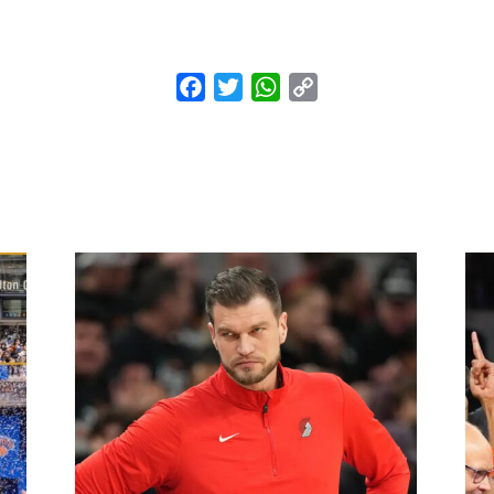
Facebook
Twitter
WhatsApp
Copy
Link