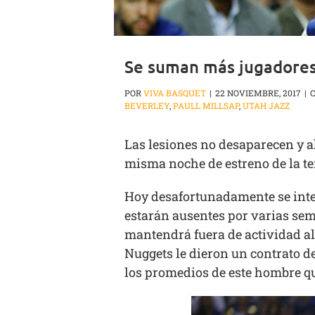
Se suman más jugadores
POR
VIVA BASQUET
|
22 NOVIEMBRE, 2017
|
BEVERLEY
,
PAULL MILLSAP
,
UTAH JAZZ
Las lesiones no desaparecen y a
misma noche de estreno de la t
Hoy desafortunadamente se integ
estarán ausentes por varias sem
mantendrá fuera de actividad al
Nuggets le dieron un contrato de
los promedios de este hombre qu