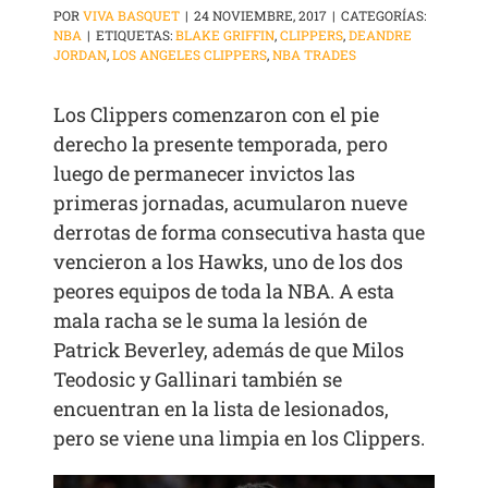
POR
VIVA BASQUET
|
24 NOVIEMBRE, 2017
|
CATEGORÍAS:
NBA
|
ETIQUETAS:
BLAKE GRIFFIN
,
CLIPPERS
,
DEANDRE
JORDAN
,
LOS ANGELES CLIPPERS
,
NBA TRADES
Los Clippers comenzaron con el pie
derecho la presente temporada, pero
luego de permanecer invictos las
primeras jornadas, acumularon nueve
derrotas de forma consecutiva hasta que
vencieron a los Hawks, uno de los dos
peores equipos de toda la NBA. A esta
mala racha se le suma la lesión de
Patrick Beverley, además de que Milos
Teodosic y Gallinari también se
encuentran en la lista de lesionados,
pero se viene una limpia en los Clippers.