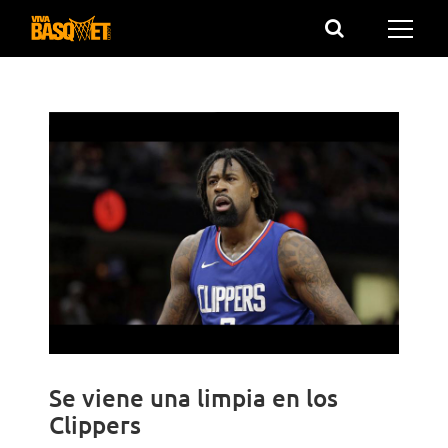
Saltar
al
contenido
Se viene una limpia en los
Clippers