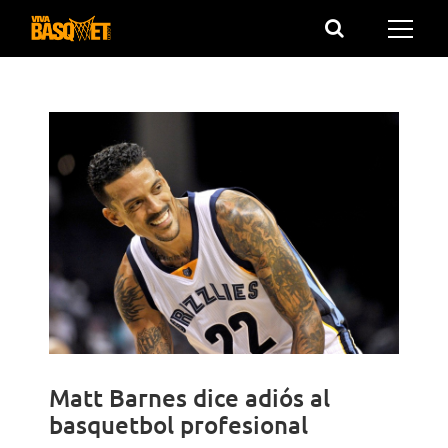
Saltar
al
contenido
Matt Barnes dice adiós al
basquetbol profesional