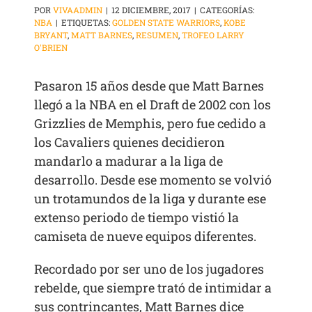
POR
VIVAADMIN
|
12 DICIEMBRE, 2017
|
CATEGORÍAS:
NBA
|
ETIQUETAS:
GOLDEN STATE WARRIORS
,
KOBE
BRYANT
,
MATT BARNES
,
RESUMEN
,
TROFEO LARRY
O'BRIEN
Pasaron 15 años desde que Matt Barnes
llegó a la NBA en el Draft de 2002 con los
Grizzlies de Memphis, pero fue cedido a
los Cavaliers quienes decidieron
mandarlo a madurar a la liga de
desarrollo. Desde ese momento se volvió
un trotamundos de la liga y durante ese
extenso periodo de tiempo vistió la
camiseta de nueve equipos diferentes.
Recordado por ser uno de los jugadores
rebelde, que siempre trató de intimidar a
sus contrincantes, Matt Barnes dice