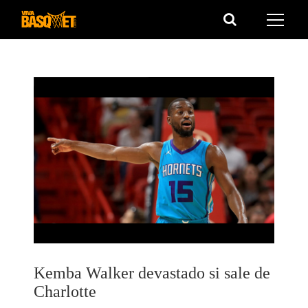
Saltar
al
contenido
Kemba Walker devastado si sale de
Charlotte