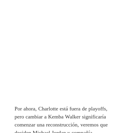
Por ahora, Charlotte está fuera de playoffs,
pero cambiar a Kemba Walker significaría
comenzar una reconstrucción, veremos que
deciden Michael Jordan y compañía.