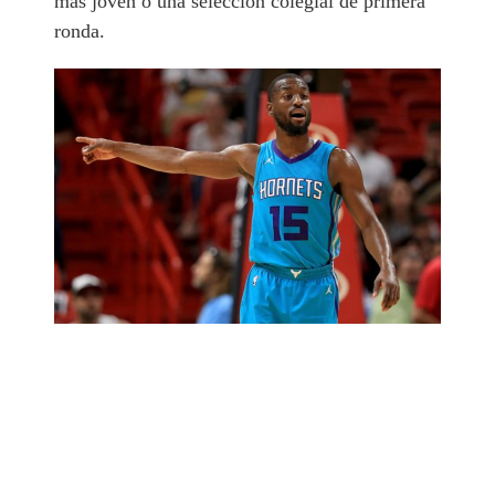
más joven o una selección colegial de primera
ronda.