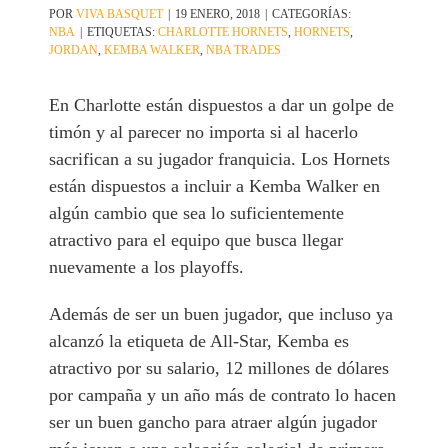
POR
VIVA BASQUET
|
19 ENERO, 2018
|
CATEGORÍAS:
NBA
|
ETIQUETAS:
CHARLOTTE HORNETS
,
HORNETS
,
JORDAN
,
KEMBA WALKER
,
NBA TRADES
En Charlotte están dispuestos a dar un golpe de
timón y al parecer no importa si al hacerlo
sacrifican a su jugador franquicia. Los Hornets
están dispuestos a incluir a Kemba Walker en
algún cambio que sea lo suficientemente
atractivo para el equipo que busca llegar
nuevamente a los playoffs.
Además de ser un buen jugador, que incluso ya
alcanzó la etiqueta de All-Star, Kemba es
atractivo por su salario, 12 millones de dólares
por campaña y un año más de contrato lo hacen
ser un buen gancho para atraer algún jugador