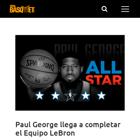
Saltar
al
contenido
Paul George llega a completar
el Equipo LeBron