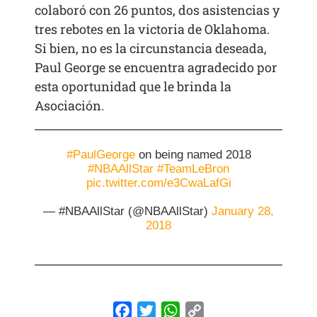
colaboró con 26 puntos, dos asistencias y
tres rebotes en la victoria de Oklahoma.
Si bien, no es la circunstancia deseada,
Paul George se encuentra agradecido por
esta oportunidad que le brinda la
Asociación.
#PaulGeorge
on being named 2018
#NBAAllStar
#TeamLeBron
pic.twitter.com/e3CwaLafGi
— #NBAAllStar (@NBAAllStar)
January 28,
2018
Facebook
Twitter
WhatsApp
Copy