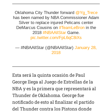
Oklahoma City Thunder forward
@Yg_Trece
has been named by NBA Commissioner Adam
Silver to replace injured Pelicans center
DeMarcus Cousins on
#TeamLeBron
in the
2018
#NBAAllStar
Game.
pic.twitter.com/FpL6qC8iXs
— #NBAAllStar (@NBAAllStar)
January 28,
2018
Esta será la quinta ocasión de Paul
George llega al Juego de Estrellas de la
NBA y es la primera que representará al
Thunder de Oklahoma. George fue
notificado de esto al finalizar el partido
del Thunder contra los Pistons donde