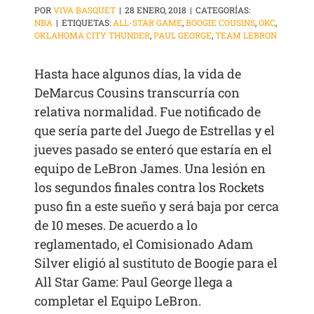
POR
VIVA BASQUET
|
28 ENERO, 2018
|
CATEGORÍAS:
NBA
|
ETIQUETAS:
ALL-STAR GAME
,
BOOGIE COUSINS
,
OKC
,
OKLAHOMA CITY THUNDER
,
PAUL GEORGE
,
TEAM LEBRON
Hasta hace algunos días, la vida de
DeMarcus Cousins transcurría con
relativa normalidad. Fue notificado de
que sería parte del Juego de Estrellas y el
jueves pasado se enteró que estaría en el
equipo de LeBron James. Una lesión en
los segundos finales contra los Rockets
puso fin a este sueño y será baja por cerca
de 10 meses. De acuerdo a lo
reglamentado, el Comisionado Adam
Silver eligió al sustituto de Boogie para el
All Star Game: Paul George llega a
completar el Equipo LeBron.