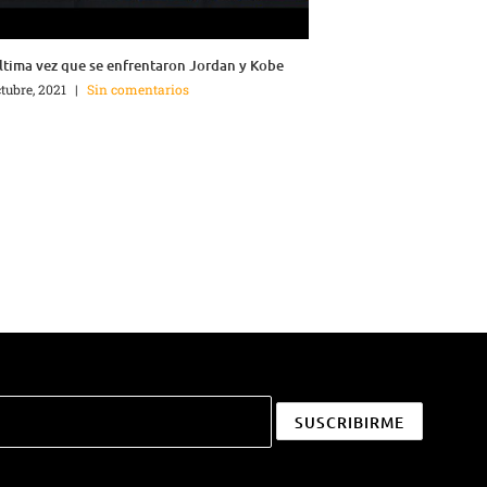
ltima vez que se enfrentaron Jordan y Kobe
ctubre, 2021
|
Sin comentarios