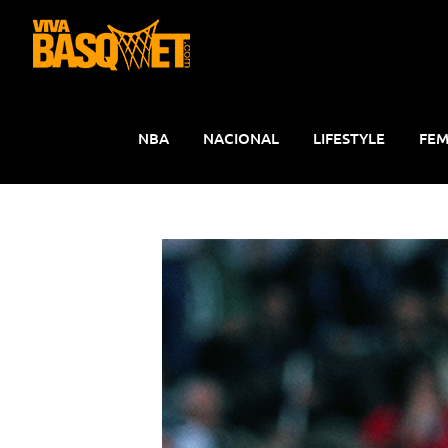
Saltar
al
contenido
NBA
NACIONAL
LIFESTYLE
FEM