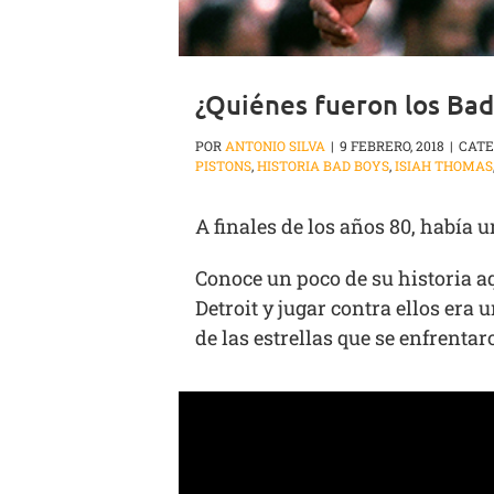
¿Quiénes fueron los Bad
POR
ANTONIO SILVA
|
9 FEBRERO, 2018
|
CATE
PISTONS
,
HISTORIA BAD BOYS
,
ISIAH THOMAS
A finales de los años 80, había 
Conoce un poco de su historia a
Detroit y jugar contra ellos era
de las estrellas que se enfrenta