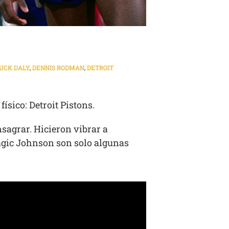
UCK DALY
,
DENNIS RODMAN
,
DETROIT
ísico: Detroit Pistons.
sagrar. Hicieron vibrar a
Magic Johnson son solo algunas