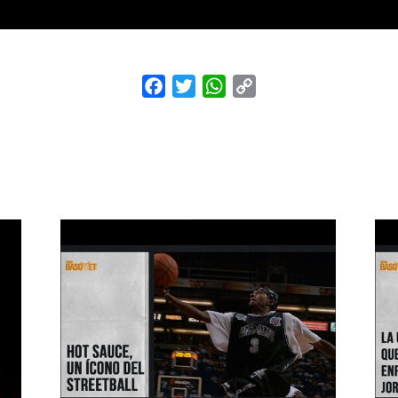
Facebook
Twitter
WhatsApp
Copy
Link