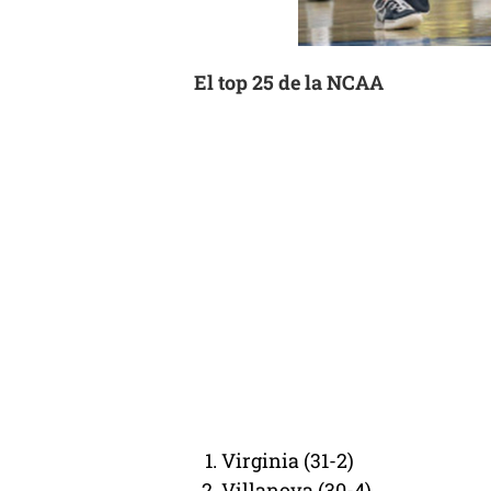
El top 25 de la NCAA
Virginia (31-2)
Villanova (30-4)