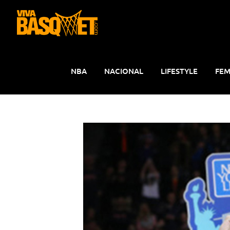
Saltar
al
contenido
NBA
NACIONAL
LIFESTYLE
FEM