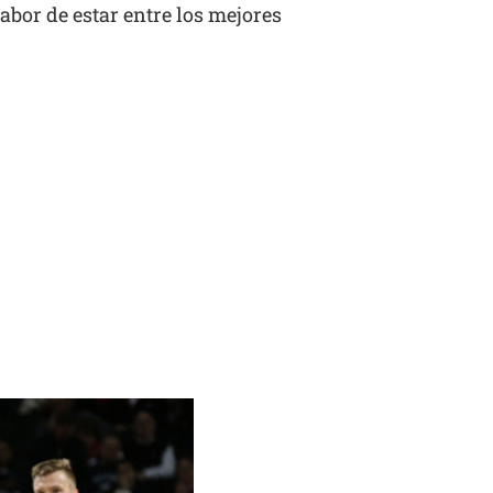
abor de estar entre los mejores