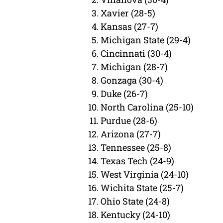
Xavier (28-5)
Kansas (27-7)
Michigan State (29-4)
Cincinnati (30-4)
Michigan (28-7)
Gonzaga (30-4)
Duke (26-7)
North Carolina (25-10)
Purdue (28-6)
Arizona (27-7)
Tennessee (25-8)
Texas Tech (24-9)
West Virginia (24-10)
Wichita State (25-7)
Ohio State (24-8)
Kentucky (24-10)