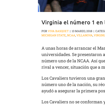
Virginia el número 1 en
POR
VIVA BASQUET
|
13 MARZO, 2018
|
CATEG
MICHIGAN STATE
,
NCAA
,
VILLANOVA
,
VIRGIN
A unas horas de arrancar el Mar
universidades. Se presentaron al
número uno de la NCAA. Así que 
rival a vencer, situación que a
Los Cavaliers tuvieron una gra
número uno de la nación, su réc
ayudó a asegurar la primera pos
Los Cavaliers no se conforman y 