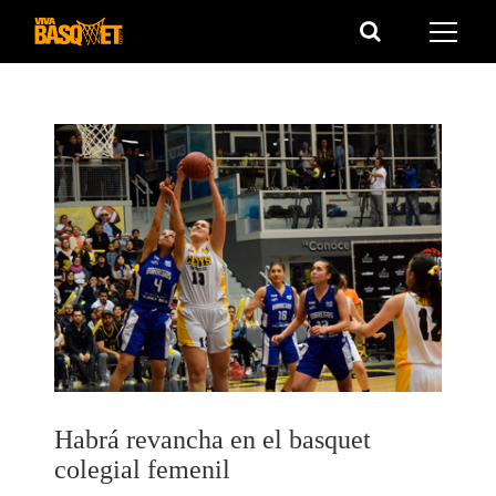
Saltar
al
contenido
Habrá revancha en el basquet
colegial femenil