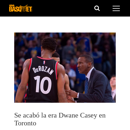
Saltar
al
contenido
Se acabó la era Dwane Casey en
Toronto