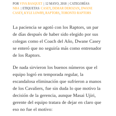
POR
VIVA BASQUET
|
12 MAYO, 2018
|
CATEGORÍAS:
NBA
|
ETIQUETAS:
CASEY
,
DEMAR DEROZAN
,
DWANE
CASEY
,
KYLE LOWRY
,
RAPTORS
,
TORONTO RAPTORS
La paciencia se agotó con los Raptors, un par
de días después de haber sido elegido por sus
colegas como el Coach del Año, Dwane Casey
se enteró que no seguiría más como entrenador
de los Raptors.
De nada sirvieron los buenos números que el
equipo logró en temporada regular, la
escandalosa eliminación que sufrieron a manos
de los Cavaliers, fue sin duda lo que motivo la
decisión de la gerencia, aunque Masai Ujiri,
gerente del equipo tratara de dejar en claro que
eso no fue el motivo: