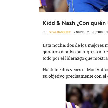
Kidd & Nash ¿Con quién 
POR
VIVA BASQUET
|
7 SEPTIEMBRE, 2018
|
C
Esta noche, dos de los mejores 
ganaron a pulso su ingreso al r
todo por el liderazgo que mostra
Nash fue dos veces el Más Valios
su objetivo precisamente con el e