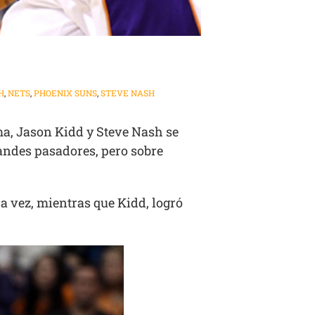
H
,
NETS
,
PHOENIX SUNS
,
STEVE NASH
ma, Jason Kidd y Steve Nash se
randes pasadores, pero sobre
ra vez, mientras que Kidd, logró