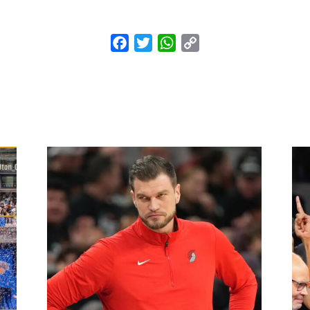
Facebook
Twitter
WhatsApp
Copy
Link