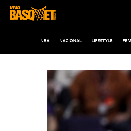
Saltar
al
contenido
NBA
NACIONAL
LIFESTYLE
FEM