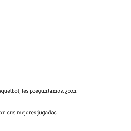
asquetbol, les preguntamos: ¿con
con sus mejores jugadas.