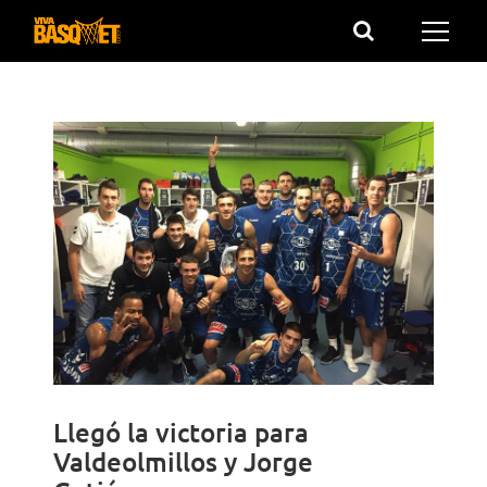
Saltar
al
contenido
Llegó la victoria para
Valdeolmillos y Jorge