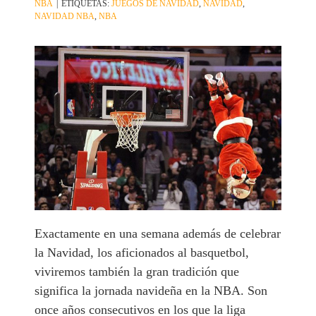
NBA
|
ETIQUETAS:
JUEGOS DE NAVIDAD
,
NAVIDAD
,
NAVIDAD NBA
,
NBA
Exactamente en una semana además de celebrar
la Navidad, los aficionados al basquetbol,
viviremos también la gran tradición que
significa la jornada navideña en la NBA. Son
once años consecutivos en los que la liga