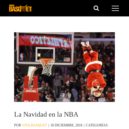
Saltar
al
contenido
La Navidad en la NBA
POR
VIVA BASQUET
|
18 DICIEMBRE, 2018
|
CATEGORÍAS: