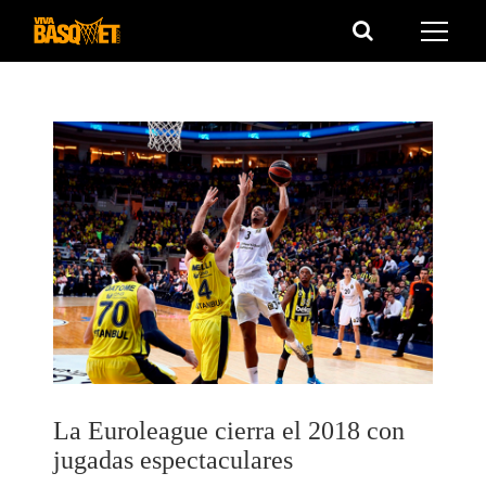
Saltar
al
contenido
La Euroleague cierra el 2018 con
jugadas espectaculares