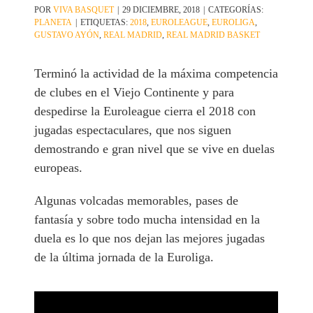
POR
VIVA BASQUET
|
29 DICIEMBRE, 2018
|
CATEGORÍAS:
PLANETA
|
ETIQUETAS:
2018
,
EUROLEAGUE
,
EUROLIGA
,
GUSTAVO AYÓN
,
REAL MADRID
,
REAL MADRID BASKET
Terminó la actividad de la máxima competencia
de clubes en el Viejo Continente y para
despedirse la Euroleague cierra el 2018 con
jugadas espectaculares, que nos siguen
demostrando e gran nivel que se vive en duelas
europeas.
Algunas volcadas memorables, pases de
fantasía y sobre todo mucha intensidad en la
duela es lo que nos dejan las mejores jugadas
de la última jornada de la Euroliga.