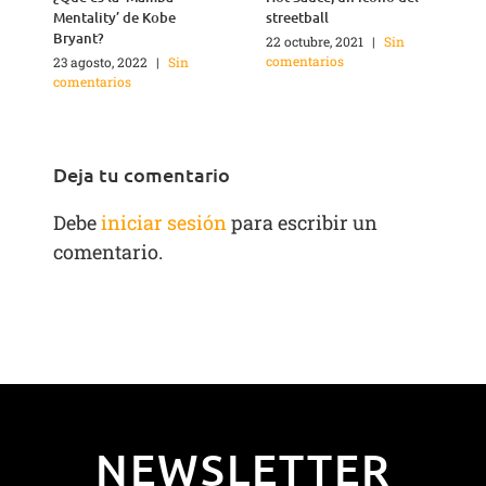
Mentality’ de Kobe
streetball
e
Bryant?
22 octubre, 2021
|
Sin
comentarios
23 agosto, 2022
|
Sin
1
comentarios
c
Deja tu comentario
Debe
iniciar sesión
para escribir un
comentario.
NEWSLETTER