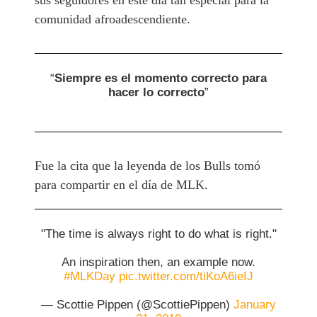
comunidad afroadescendiente.
“
Siempre es el momento correcto para
hacer lo correcto
”
Fue la cita que la leyenda de los Bulls tomó
para compartir en el día de MLK.
"The time is always right to do what is right."
An inspiration then, an example now.
#MLKDay
pic.twitter.com/tiKoA6ieIJ
— Scottie Pippen (@ScottiePippen)
January