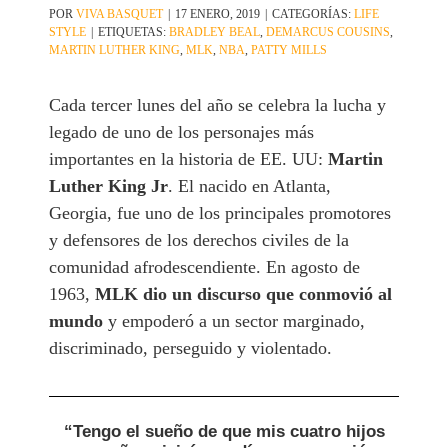
POR
VIVA BASQUET
|
17 ENERO, 2019
|
CATEGORÍAS:
LIFE
STYLE
|
ETIQUETAS:
BRADLEY BEAL
,
DEMARCUS COUSINS
,
MARTIN LUTHER KING
,
MLK
,
NBA
,
PATTY MILLS
Cada tercer lunes del año se celebra la lucha y
legado de uno de los personajes más
importantes en la historia de EE. UU:
Martin
Luther King Jr
. El nacido en Atlanta,
Georgia, fue uno de los principales promotores
y defensores de los derechos civiles de la
comunidad afrodescendiente. En agosto de
1963,
MLK dio un discurso que conmovió al
mundo
y empoderó a un sector marginado,
discriminado, perseguido y violentado.
“Tengo el sueño de que mis cuatro hijos