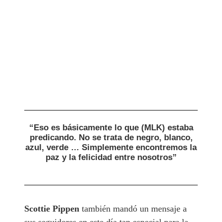
“Eso es básicamente lo que (MLK) estaba
predicando. No se trata de negro, blanco,
azul, verde … Simplemente encontremos la
paz y la felicidad entre nosotros”
Scottie Pippen
también mandó un mensaje a
sus seguidores en este día tan especial para la