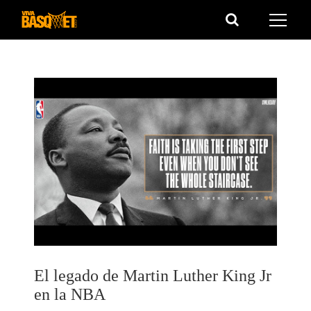
Saltar
al
contenido
El legado de Martin Luther King Jr
en la NBA