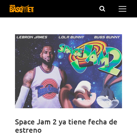
Saltar
al
contenido
Space Jam 2 ya tiene fecha de
estreno