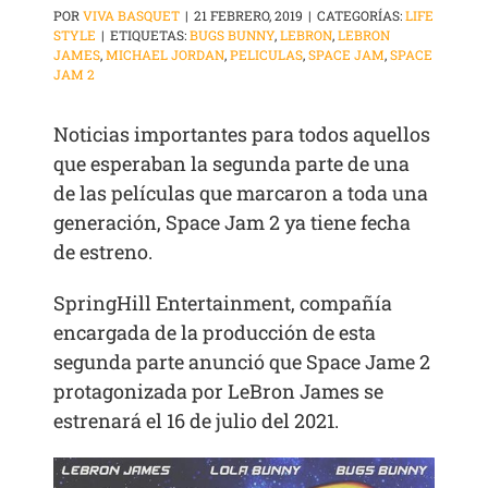
POR
VIVA BASQUET
|
21 FEBRERO, 2019
|
CATEGORÍAS:
LIFE
STYLE
|
ETIQUETAS:
BUGS BUNNY
,
LEBRON
,
LEBRON
JAMES
,
MICHAEL JORDAN
,
PELICULAS
,
SPACE JAM
,
SPACE
JAM 2
Noticias importantes para todos aquellos
que esperaban la segunda parte de una
de las películas que marcaron a toda una
generación, Space Jam 2 ya tiene fecha
de estreno.
SpringHill Entertainment, compañía
encargada de la producción de esta
segunda parte anunció que Space Jame 2
protagonizada por LeBron James se
estrenará el 16 de julio del 2021.