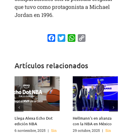
que tuvo como protagonista a Michael
Jordan en 1996.
Facebook
Twitter
WhatsApp
Copy
Link
Artículos relacionados
Llega Alexa Echo Dot
Hellmann’s en alianza
edición NBA
con la NBA en México
6 noviembre, 2025
|
Sin
29 octubre, 2025
|
Sin
1